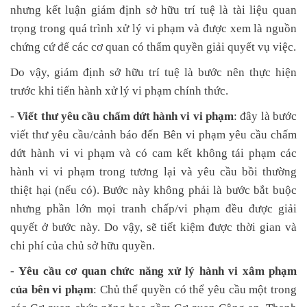
nhưng kết luận giám định sở hữu trí tuệ là tài liệu quan
trọng trong quá trình xử lý vi phạm và được xem là nguồn
chứng cứ để các cơ quan có thẩm quyền giải quyết vụ việc.
Do vậy, giám định sở hữu trí tuệ là bước nên thực hiện
trước khi tiến hành xử lý vi phạm chính thức.
-
Viết thư yêu cầu chấm dứt hành vi vi phạm
: đây là bước
viết thư yêu cầu/cảnh báo đến Bên vi phạm yêu cầu chấm
dứt hành vi vi phạm và có cam kết không tái phạm các
hành vi vi phạm trong tương lại và yêu cầu bồi thường
thiệt hại (nếu có). Bước này không phải là bước bắt buộc
nhưng phần lớn mọi tranh chấp/vi phạm đều được giải
quyết ở bước này. Do vậy, sẽ tiết kiệm được thời gian và
chi phí của chủ sở hữu quyền.
-
Yêu cầu cơ quan chức năng xử lý hành vi xâm phạm
của bên vi phạm
: Chủ thể quyền có thể yêu cầu một trong