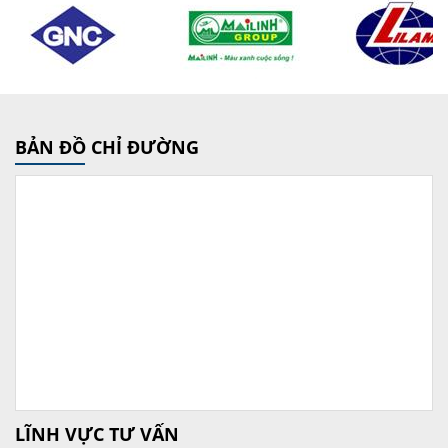
BẢN ĐỒ CHỈ ĐƯỜNG
LĨNH VỰC TƯ VẤN