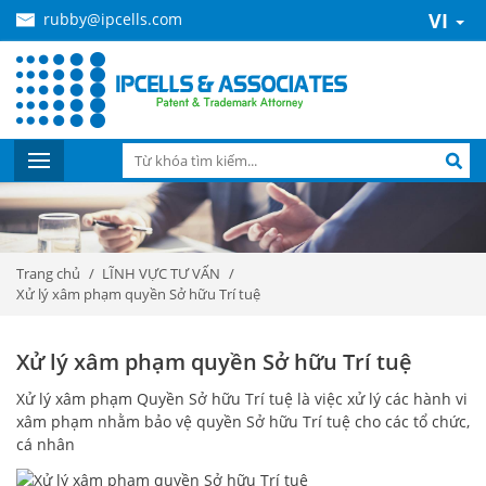
VI
rubby@ipcells.com
Trang chủ
LĨNH VỰC TƯ VẤN
Xử lý xâm phạm quyền Sở hữu Trí tuệ
Xử lý xâm phạm quyền Sở hữu Trí tuệ
Xử lý xâm phạm Quyền Sở hữu Trí tuệ là việc xử lý các hành vi
xâm phạm nhằm bảo vệ quyền Sở hữu Trí tuệ cho các tổ chức,
cá nhân