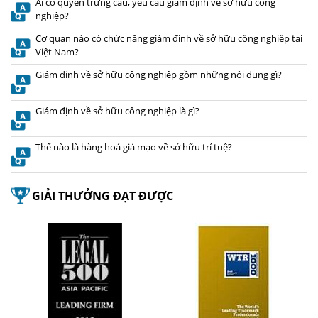
Ai có quyền trưng cầu, yêu cầu giám định về sở hữu công
nghiệp?
Cơ quan nào có chức năng giám định về sở hữu công nghiệp tại
Việt Nam?
Giám định về sở hữu công nghiệp gồm những nội dung gì?
Giám định về sở hữu công nghiệp là gì?
Thế nào là hàng hoá giả mạo về sở hữu trí tuệ?
GIẢI THƯỞNG ĐẠT ĐƯỢC