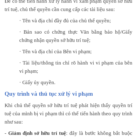
Để có thể tiến hành xử lý hành vi xâm phạm quyền sở hữu
trí tuệ, chủ thể quyền cần cung cấp các tài liệu sau:
·
Tên và địa chỉ đầy đủ của chủ thể quyền;
·
Bản sao có chứng thực Văn bằng bảo hộ/Giấy
chứng nhận quyền sở hữu trí tuệ;
·
Tên và địa chỉ của Bên vi phạm;
·
Tài liệu/thông tin chỉ rõ hành vi vi phạm của bên
vi phạm;
·
Giấy ủy quyền.
Quy trình và thủ tục xử lý vi phạm
Khi chủ thể quyền sở hữu trí tuệ phát hiện thấy quyền trí
tuệ của mình bị vi phạm thì có thể tiến hành theo quy trình
như sau:
-
Giám định sở hữu trí tuệ
: đây là bước không bắt buộc