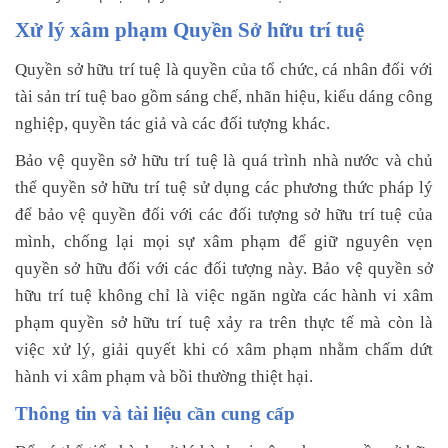
Xử lý xâm phạm Quyền Sở hữu trí tuệ
Quyền sở hữu trí tuệ là quyền của tổ chức, cá nhân đối với
tài sản trí tuệ bao gồm sáng chế, nhãn hiệu, kiểu dáng công
nghiệp, quyền tác giả và các đối tượng khác.
Bảo vệ quyền sở hữu trí tuệ là quá trình nhà nước và chủ
thể quyền sở hữu trí tuệ sử dụng các phương thức pháp lý
để bảo vệ quyền đối với các đối tượng sở hữu trí tuệ của
mình, chống lại mọi sự xâm phạm để giữ nguyên vẹn
quyền sở hữu đối với các đối tượng này. Bảo vệ quyền sở
hữu trí tuệ không chỉ là việc ngăn ngừa các hành vi xâm
phạm quyền sở hữu trí tuệ xảy ra trên thực tế mà còn là
việc xử lý, giải quyết khi có xâm phạm nhằm chấm dứt
hành vi xâm phạm và bồi thường thiệt hại.
Thông tin và tài liệu cần cung cấp