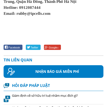
Trung, Quận Hà Đông, Thành Phố Hà Nội
Hotline: 0912087444
Email: rubby@ipcells.com
Facebook
Twitter
Google+
TIN LIÊN QUAN
NHẬN BÁO GIÁ MIỄN PHÍ
HỎI ĐÁP PHÁP LUẬT
Giám định về sở hữu trí tuệ nhằm mục đích gì?