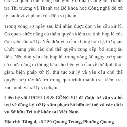
các Cơ quan chức năng bao gồm Cơ quan Công an, Thanh
tra Thị trường và Thanh tra Bộ khoa học Công nghệ để xử
lý hành vi vi phạm của Bên vi phạm.
Trong vòng 10 ngày sau khi nhận được đơn yêu cầu xử lý,
Cơ quan chức năng có thẩm quyền kiểm tra tính hợp lệ của
đơn yêu cầu xử lý. Nếu đơn yêu cầu không hợp lệ, Cơ quan
Chức năng yêu cầu chủ thể quyền cung cấp, bổ sung tài
liệu. Nếu đơn yêu cầu hợp lệ, trong vòng 30 ngày, cơ quan
có chức năng ra thông báo cho bên yêu cầu về dự định thời
gian, biện pháp xử lý, thủ tục xử lý và yêu cầu chủ thể
quyền hợp tác hỗ trợ trong quá trình thanh tra, kiểm tra,
xác minh và xử lý vi phạm.
Liên hệ với IPCELLS & CỘNG SỰ để được tư vấn và hỗ
trợ về đăng ký xử lý xâm phạm Sở hữu trí tuệ và các dịch
vụ Sở hữu Trí tuệ khác tại Việt Nam.
Địa chỉ: Tầng 4, số 229 Quang Trung, Phường Quang