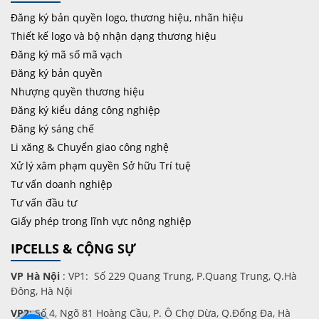
Đăng ký bản quyền logo, thương hiệu, nhãn hiệu
Thiết kế logo và bộ nhận dạng thương hiệu
Đăng ký mã số mã vạch
Đăng ký bản quyền
Nhượng quyền thương hiệu
Đăng ký kiểu dáng công nghiệp
Đăng ký sáng chế
Li xăng & Chuyển giao công nghệ
Xử lý xâm phạm quyền Sở hữu Trí tuệ
Tư vấn doanh nghiệp
Tư vấn đầu tư
Giấy phép trong lĩnh vực nông nghiệp
IPCELLS & CỘNG SỰ
VP Hà Nội
: VP1: Số 229 Quang Trung, P.Quang Trung, Q.Hà
Đông, Hà Nội
VP2
: Số 4, Ngõ 81 Hoàng Cầu, P. Ô Chợ Dừa, Q.Đống Đa, Hà