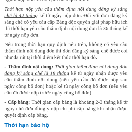
Thời hạn nộp yêu cầu thẩm định nội dung đăng ký sáng
chế là 42 tháng
kể từ ngày nộp đơn. Đối với đơn đăng ký
sáng chế có yêu cầu cấp Bằng độc quyền giải pháp hữu ích
thì thời hạn yêu cầu thẩm định nội dung đơn là 36 tháng kể
từ ngày nộp đơn.
Nếu trong thời hạn quy định nêu trên, không có yêu cầu
thẩm định nội dung đơn thì đơn đăng ký sáng chế được coi
như đã rút tại thời điểm kết thúc thời hạn đó.
- Thẩm định nội dung:
Thời gian thẩm định nội dung đơn
đăng ký sáng chế là 18 tháng
kể từ ngày nhận được yêu
cầu thẩm định nội dung (nếu yêu cầu đó được nộp sau
ngày công bố đơn) hoặc kể từ ngày công bố đơn (nếu yêu
cầu đó được nộp trước ngày công bố đơn)
- Cấp bằng:
Thời gian cấp bằng là khoảng 2-3 tháng kể từ
ngày chủ đơn đồng ý nộp chi phí cấp bằng khi nhận được
quyết định cấp bằng.
Thời hạn bảo hộ