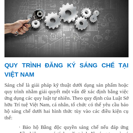
QUY TRÌNH ĐĂNG KÝ SÁNG CHẾ TẠI
VIỆT NAM
Sáng chế là giải pháp kỹ thuật dưới dạng sản phẩm hoặc
quy trình nhằm giải quyết một vấn đề xác định bằng việc
ứng dụng các quy luật tự nhiên. Theo quy định của Luật Sở
hữu Trí tuệ Việt Nam, cá nhân, tổ chức có thể yêu cầu bảo
hộ sáng chế dưới hai hình thức tùy vào các điều kiện cụ
thể:
·
Bảo hộ Bằng độc quyền sáng chế nếu đáp ứng