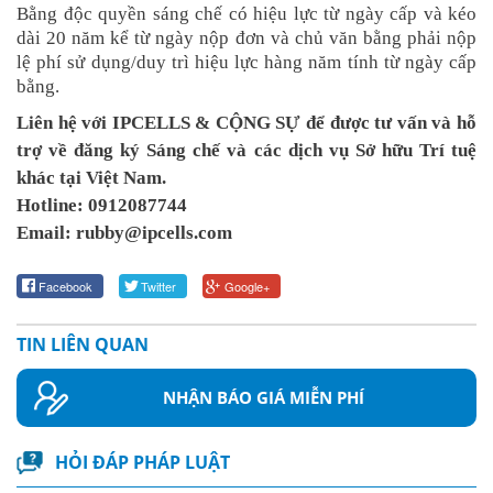
Bằng độc quyền sáng chế có hiệu lực từ ngày cấp và kéo
dài 20 năm kể từ ngày nộp đơn và chủ văn bằng phải nộp
lệ phí sử dụng/duy trì hiệu lực hàng năm tính từ ngày cấp
bằng.
Liên hệ với IPCELLS & CỘNG SỰ để được tư vấn và hỗ
trợ về đăng ký Sáng chế và các dịch vụ Sở hữu Trí tuệ
khác tại Việt Nam.
Hotline: 0912087744
Email: rubby@ipcells.com
Facebook
Twitter
Google+
TIN LIÊN QUAN
NHẬN BÁO GIÁ MIỄN PHÍ
HỎI ĐÁP PHÁP LUẬT