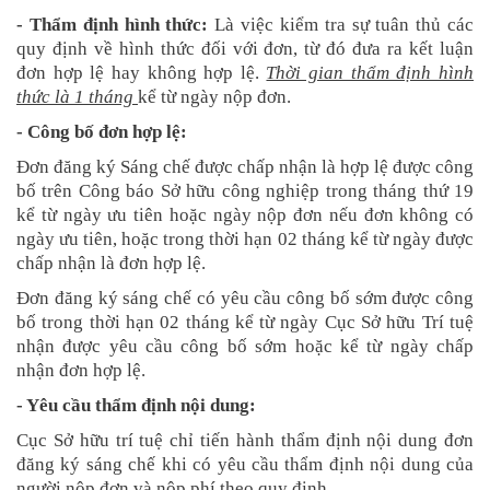
- Thẩm định hình thức:
Là việc kiểm tra sự tuân thủ các
quy định về hình thức đối với đơn, từ đó đưa ra kết luận
đơn hợp lệ hay không hợp lệ.
Thời gian thẩm định hình
thức là 1 tháng
kể từ ngày nộp đơn.
- Công bố đơn hợp lệ:
Đơn đăng ký Sáng chế được chấp nhận là hợp lệ được công
bố trên Công báo Sở hữu công nghiệp trong tháng thứ 19
kể từ ngày ưu tiên hoặc ngày nộp đơn nếu đơn không có
ngày ưu tiên, hoặc trong thời hạn 02 tháng kể từ ngày được
chấp nhận là đơn hợp lệ.
Đơn đăng ký sáng chế có yêu cầu công bố sớm được công
bố trong thời hạn 02 tháng kể từ ngày Cục Sở hữu Trí tuệ
nhận được yêu cầu công bố sớm hoặc kể từ ngày chấp
nhận đơn hợp lệ.
- Yêu cầu thẩm định nội dung:
Cục Sở hữu trí tuệ chỉ tiến hành thẩm định nội dung đơn
đăng ký sáng chế khi có yêu cầu thẩm định nội dung của
người nộp đơn và nộp phí theo quy định.