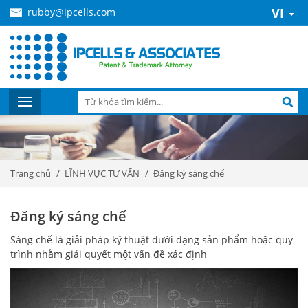
VI
rubby@ipcells.com
Trang chủ
LĨNH VỰC TƯ VẤN
Đăng ký sáng chế
Đăng ký sáng chế
Sáng chế là giải pháp kỹ thuật dưới dạng sản phẩm hoặc quy
trình nhằm giải quyết một vấn đề xác định