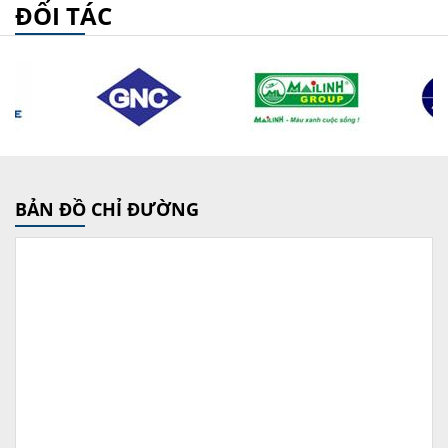
ĐỐI TÁC
BẢN ĐỒ CHỈ ĐƯỜNG