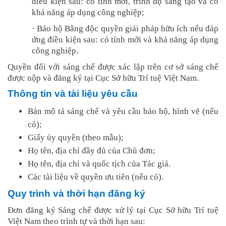
điều kiện sau: có tính mới, trình độ sáng tạo và có
khả năng áp dụng công nghiệp;
·
Bảo hộ Bằng độc quyền giải pháp hữu ích nếu đáp
ứng điều kiện sau: có tín
h
mới và khả năng áp dụng
công nghiệp.
Quyền đối với sáng chế được xác lập trên cơ sở sáng chế
được nộp và đăng ký tại Cục Sở hữu Trí tuệ Việt Nam.
Thông tin và tài liệu yêu cầu
Bản mô tả sáng chế và yêu cầu bảo hộ, hình vẽ (nếu
có);
Giấy ủy quyền (theo mẫu);
Họ tên, địa chỉ đầy đủ của Chủ đơn;
Họ tên, địa chỉ và quốc tịch của Tác giả.
Các tài liệu về quyền ưu tiên (nếu có).
Quy trình và thời hạn đăng ký
Đơn đăng ký Sáng chế được xử lý tại Cục Sở hữu Trí tuệ
Việt Nam theo trình tự và thời hạn sau: